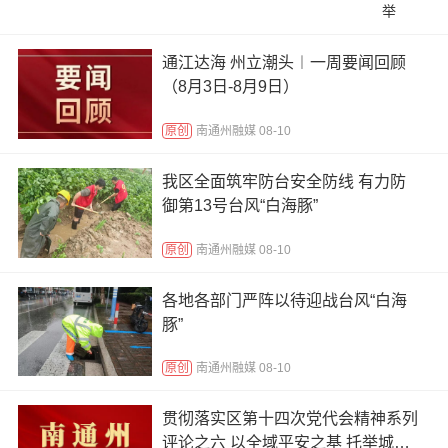
举
通江达海 州立潮头︱一周要闻回顾
（8月3日-8月9日）
原创
南通州融媒 08-10
我区全面筑牢防台安全防线 有力防
御第13号台风“白海豚”
原创
南通州融媒 08-10
各地各部门严阵以待迎战台风“白海
豚”
原创
南通州融媒 08-10
贯彻落实区第十四次党代会精神系列
评论之六 以全域平安之基 托举城市